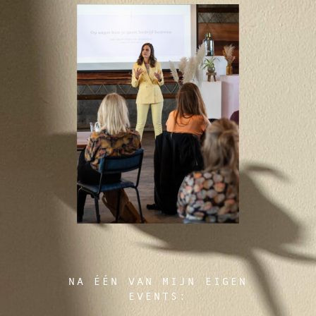
NA ÉÉN VAN MIJN EIGEN
EVENTS: