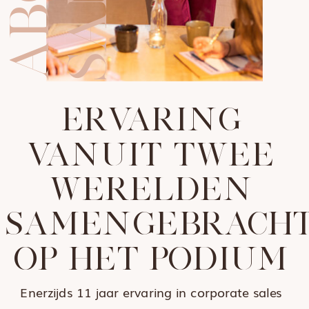
M
ERVARING
VANUIT TWEE
WERELDEN
SAMENGEBRACH
OP HET PODIUM
Enerzijds 11 jaar ervaring in corporate sales