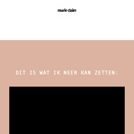
DIT IS WAT IK NEER KAN ZETTEN: