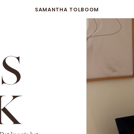
SAMANTHA TOLBOOM
S
K