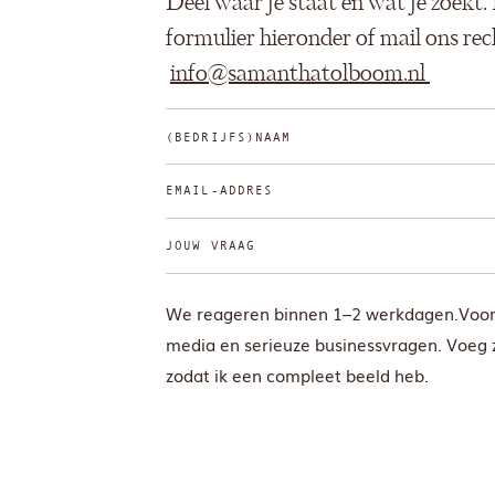
Deel waar je staat en wat je zoekt.
formulier hieronder of mail ons re
info@samanthatolboom.nl