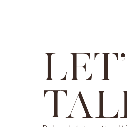
LET'
TAL